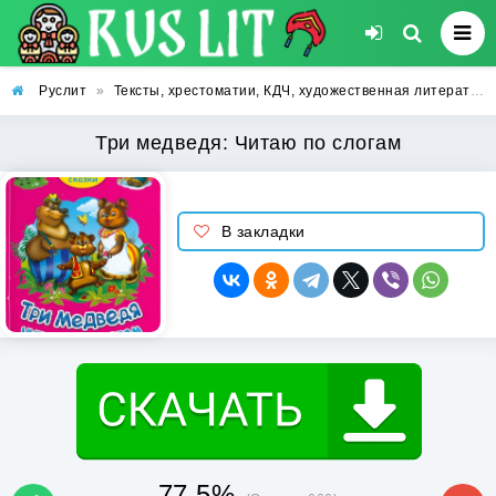
Руслит
»
Тексты, хрестоматии, КДЧ, художественная литература
Три медведя: Читаю по слогам
В закладки
77.5%