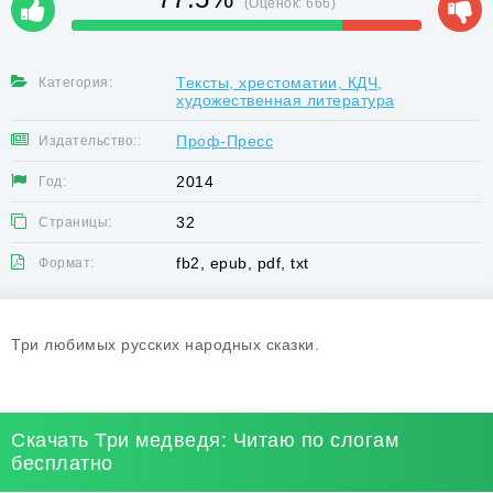
(Оценок:
666
)
Тексты, хрестоматии, КДЧ,
Категория:
художественная литература
Проф-Пресс
Издательство::
2014
Год:
32
Страницы:
fb2, epub, pdf, txt
Формат:
Три любимых русских народных сказки.
Скачать Три медведя: Читаю по слогам
бесплатно