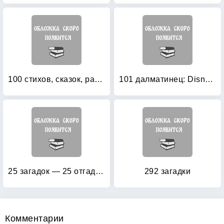
100 стихов, сказок, рассказов для чтения в детском саду и дома
101 далматинец: Disney English (+ CD-ROM)
25 загадок — 25 отгадок: Для самых маленьких
292 загадки
Комментарии