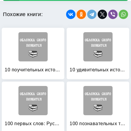
Похожие книги:
10 поучительных историй Энид Блайтон: Пособие по аналитическому чтению и аудированию
10 удивительных историй: Что такое хорошо и что такое плохо
100 первых слов: Русский и английский с пеленок
100 познавательных текстов для обучения детей чтению