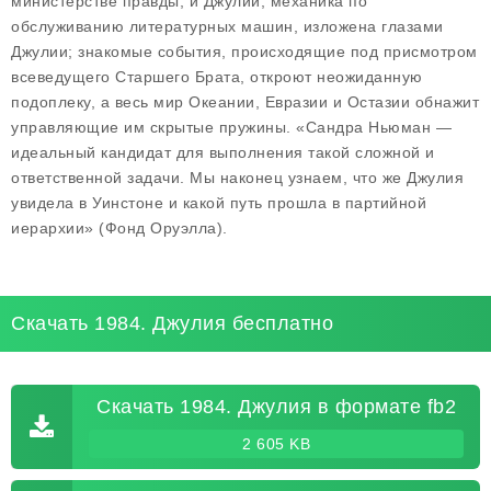
министерстве правды, и Джулии, механика по
обслуживанию литературных машин, изложена глазами
Джулии; знакомые события, происходящие под присмотром
всеведущего Старшего Брата, откроют неожиданную
подоплеку, а весь мир Океании, Евразии и Остазии обнажит
управляющие им скрытые пружины. «Сандра Ньюман —
идеальный кандидат для выполнения такой сложной и
ответственной задачи. Мы наконец узнаем, что же Джулия
увидела в Уинстоне и какой путь прошла в партийной
иерархии» (Фонд Оруэлла).
Скачать 1984. Джулия бесплатно
Скачать 1984. Джулия в формате fb2
2 605 KB