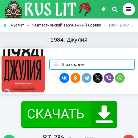
Руслит
»
Фантастический зарубежный боевик
»
1984. Джулия
1984. Джулия
В закладки
87.7%