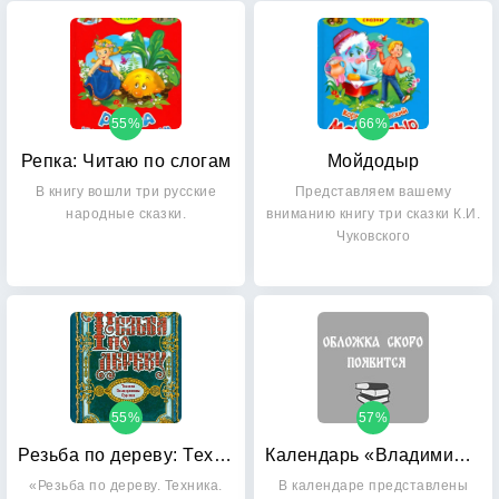
55%
66%
Репка: Читаю по слогам
Мойдодыр
В книгу вошли три русские
Представляем вашему
народные сказки.
вниманию книгу три сказки К.И.
Чуковского
55%
57%
Резьба по дереву: Техника. Инструменты. Изделия
Календарь «Владимир Никонов» 2015
«Резьба по дереву. Техника.
В календаре представлены