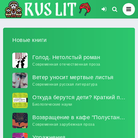
Новые книги
Голод. Нетолстый роман
Современная отечественная проза
Ветер уносит мертвые листья
Современная русская литература
Откуда берутся дети? Краткий путеводитель по переходу из лагеря чайлдфри
Биологические науки
Возвращение в кафе "Полустанок"
Современная зарубежная проза
Упражнения