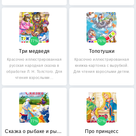
детей…
77%
76%
Три медведя
Топотушки
Красочно иллюстрированная
Красочно иллюстрированная
русская народная сказка в
книжка-картонка с вырубкой.
обработке Л. Н. Толстого. Для
Для чтения взрослыми детям.
чтения взрослыми…
77%
57%
Сказка о рыбаке и рыбке
Про принцесс