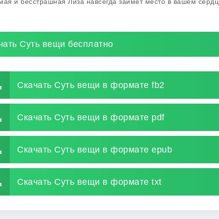
мая и бесстрашная Лиза навсегда займет место в вашем сердц
чать Суть вещи бесплатно
Скачать Суть вещи в формате fb2
Скачать Суть вещи в формате pdf
Скачать Суть вещи в формате epub
Скачать Суть вещи в формате txt