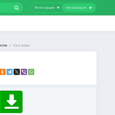
Регистрация
Авторизация
ктив
»
Суть вещи