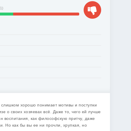
11
)
е слишком хорошо понимает мотивы и поступки
е о своих хозяевах всё. Даже то, чего ей лучше
ман воспитания, как философскую притчу, даже
. Но как бы вы ее ни прочли, хрупкая, но