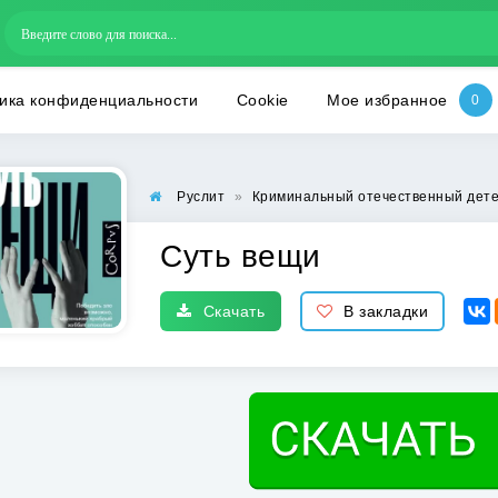
ика конфиденциальности
Cookie
Мое избранное
Руслит
»
Криминальный отечественный дете
Суть вещи
Скачать
В закладки