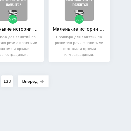
57%
56%
Маленькие истории про Лягушку
Маленькие истории про Котенка
юра для занятий по
Брошюра для занятий по
тию речи с простыми
развитию речи с простыми
екстами и яркими
текстами и яркими
иллюстрациями.
иллюстрациями.
133
Вперед