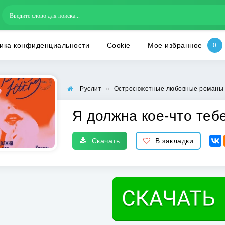
ика конфиденциальности
Cookie
Мое избранное
Руслит
»
Остросюжетные любовные романы
Я должна кое-что теб
Скачать
В закладки