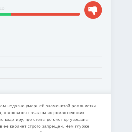
11
)
вом недавно умершей знаменитой романистки
, становится началом их романтических
 квартиру, где стены до сих пор увешаны
в ее кабинет строго запрещен. Чем глубже