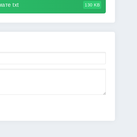
ате txt
130 KB