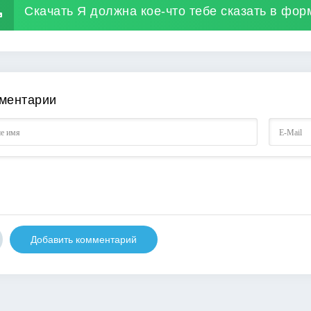
Скачать Я должна кое-что тебе сказать в форм
ментарии