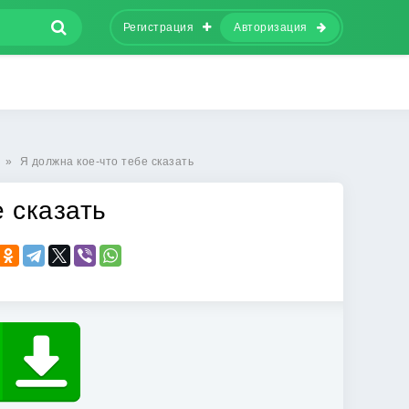
Регистрация
Авторизация
»
Я должна кое-что тебе сказать
е сказать