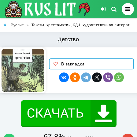
Руслит
»
Тексты, хрестоматии, КДЧ, художественная литература
Детство
В закладки
67.8%