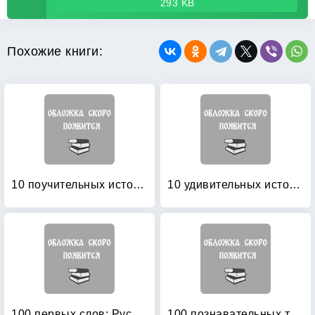
293 KB
Похожие книги:
10 поучительных историй Энид Блайтон: Пособие по аналитическому чтению и аудированию
10 удивительных историй: Что такое хорошо и что такое плохо
100 первых слов: Русский и английский с пеленок
100 познавательных текстов для обучения детей чтению