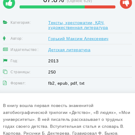
(Оценок:
629
)
Тексты, хрестоматии, КДЧ,
Категория:
художественная литература
Горький Максим Алексеевич
Автор:
Детская литература
Издательство::
2013
Год:
250
Страницы:
fb2, epub, pdf, txt
Формат:
В книгу вошла первая повесть знаменитой
автобиографической трилогии «Детство», «В людях», «Мои
университеты». В ней писатель рассказывает о трудных
годах своего детства. Вступительная статья и словарь В.
Карпова. Рисунки Б. Дехтерева. Гравировал Ф. Быков.