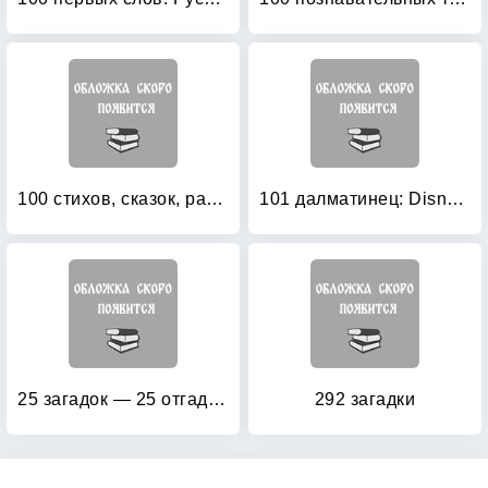
100 стихов, сказок, рассказов для чтения в детском саду и дома
101 далматинец: Disney English (+ CD-ROM)
25 загадок — 25 отгадок: Для самых маленьких
292 загадки