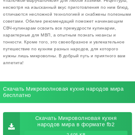
«палочкой-выручалочкой» для любой хозяйки. Рецептуры,
несмотря на изысканный вкус приготовления по ним блюд,
отличаются несложной технологией и снабжены полезными
советами. Обилие рекомендаций поможет начинающим
СВЧ-кулинарам освоить все премудрости кулинарии,
характерные для МВП, а опытным познать нюансы и
тонкости. Кроме того, это своеобразное и увлекательное
путешествие по кухням разных народов, для которого
нужны лишь микроволны. В добрый путь и приятного вам
аппетита!
Скачать Микроволновая кухня народов мира
бесплатно
Скачать Микроволновая кухня
народов мира в формате fb2
2 605 KB