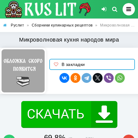
Руслит
»
Сборники кулинарных рецептов
»
Микроволновая кухня народов мира
Микроволновая кухня народов мира
В закладки
69.8%