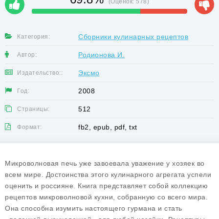
(Оценок:
578
)
Сборники кулинарных рецептов
Категория:
Родионова И.
Автор:
Эксмо
Издательство::
2008
Год:
512
Страницы:
fb2, epub, pdf, txt
Формат:
Микроволновая печь уже завоевала уважение у хозяек во
всем мире. Достоинства этого кулинарного агрегата успели
оценить и россияне. Книга представляет собой коллекцию
рецептов микроволновой кухни, собранную со всего мира.
Она способна изумить настоящего гурмана и стать