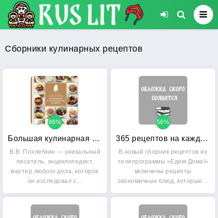
Сборники кулинарных рецептов
88%
56%
Большая кулинарная книга
365 рецептов на каждый день
В.В. Похлебкин — уникальный
В новый сборник рецептов из
писатель, энциклопедист,
телепрограммы «Едим Дома!»
мастер любого дела, которое
включены рецепты
он исследовал с…
экономичных блюд, которые…