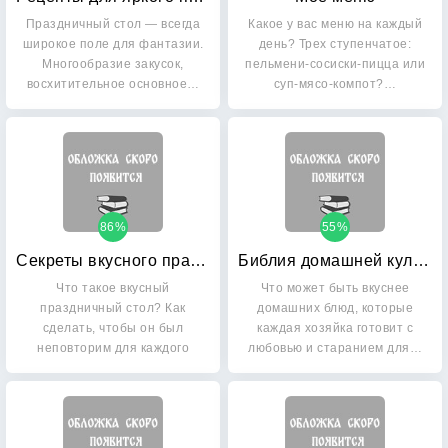
Праздничный стол — всегда
Какое у вас меню на каждый
широкое поле для фантазии.
день? Трех ступенчатое:
Многообразие закусок,
пельмени-сосиски-пицца или
восхитительное основное…
суп-мясо-компот?…
86%
55%
Секреты вкусного праздника
Библия домашней кулинарии
Что такое вкусный
Что может быть вкуснее
праздничный стол? Как
домашних блюд, которые
сделать, чтобы он был
каждая хозяйка готовит с
неповторим для каждого
любовью и старанием для…
праздника?…