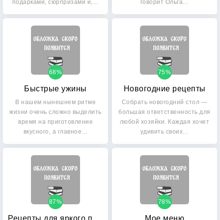
подарками, сюрпризами и,…
говорит Ольга…
68%
75%
Быстрые ужины
Новогодние рецепты
В нашем нынешнем ритме
Собрать новогодний стол —
жизни очень сложно выделить
большая ответственность для
время на приготовление
любой хозяйки. Каждая хочет
вкусного, а главное…
удивить своих…
87%
78%
Рецепты для яркого праздника
Мое меню