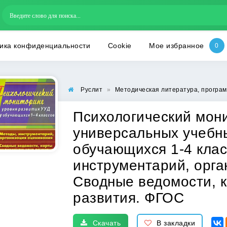
ика конфиденциальности
Cookie
Мое избранное
Руслит
»
Методическая литература, програм
Психологический мони
универсальных учебн
обучающихся 1-4 клас
инструментарий, орга
Сводные ведомости, 
развития. ФГОС
Скачать
В закладки