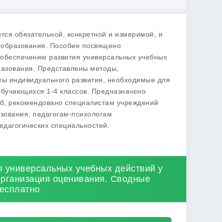
тся обязательной, конкретной и измеримой, и
 образования. Пособие посвящено
обеспечению развития универсальных учебных
разования. Представлены методы,
ты индивидуального развития, необходимые для
обучающихся 1-4 классов. Предназначено
жб, рекомендовано специалистам учреждений
зования, педагогам-психологам
едагогических специальностей.
я универсальных учебных действий у
организация оценивания. Сводные
бесплатно