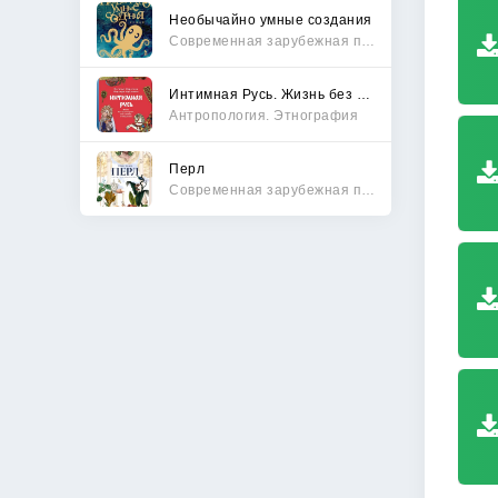
Необычайно умные создания
Современная зарубежная проза
Интимная Русь. Жизнь без Домостроя, грех, любовь и колдовство
Антропология. Этнография
Перл
Современная зарубежная проза