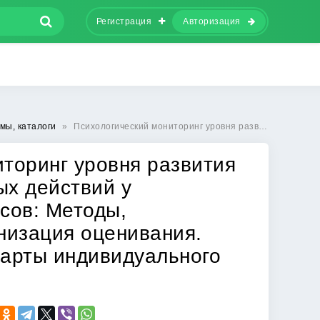
Регистрация
Авторизация
мы, каталоги
»
Психологический мониторинг уровня развития универсальных учебных действий у обучающихся 1-4 классов: Методы, инструментарий, организация оценивания. Сводные ведомости, карты индивидуального развития. ФГОС
торинг уровня развития
ых действий у
сов: Методы,
низация оценивания.
карты индивидуального