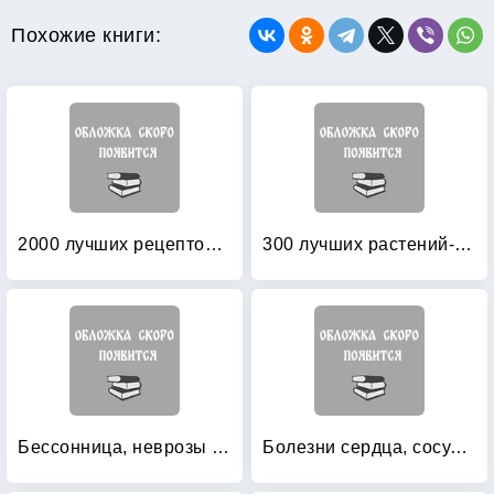
Похожие книги:
2000 лучших рецептов народной медицины
300 лучших растений-целителей
Бессонница, неврозы и другие заболевания нервной системы
Болезни сердца, сосудов, крови: Лучшие рецепты