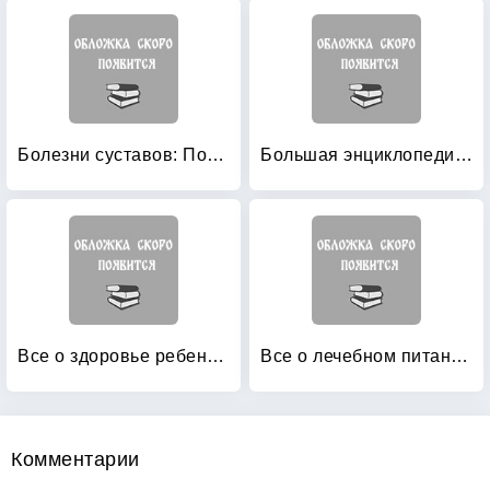
Болезни суставов: Полезные рекомендации от целителя Николая Мазнева
Большая энциклопедия здоровья
Все о здоровье ребенка: Оздоровление, закаливание, лечение
Все о лечебном питании: Витамины. Минералы. Соли
Комментарии