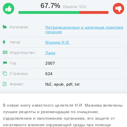
67.7%
(Оценок:
511
)
Нетрадиционные и народные практики
Категория:
лечения
Мазнев Н.И.
Автор:
Лада
Издательство::
2007
Год:
624
Страницы:
fb2, epub, pdf, txt
Формат:
В новую книгу известного целителя Н.И. Мазнева включены
лучшие рецепты и рекомендации по очищению,
оздоровлению и омоложению организма, его защите от
негативного влияния окружающей среды при помощи