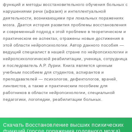
функций и методы восстановительного обучения больных с
нарушениями речи (афазия) и интеллектуальной
деятельности, возникающими при локальных поражениях
мозга. Дается история развития проблемы восстановления
и современный подход к этой проблеме в теоретическом и
практическом ее аспектах, отражены новые достижения в
этой области нейропсихологии. Автор данного пособия —
ведущий специалист в нашей стране по нейропсихологии и
нейропсихологической реабилитации, ученица, сотрудница
и последователь А.Р. Лурии. Книга является ценным
учебным пособием для студентов, аспирантов и
преподавателей — психологов, дефектологов, врачей,
лингвистов, а также и практическим пособием для
работников в области нейропсихологии, специальной
педагогики, логопедии, реабилитации больных.
Скачать Восстановление высших психических
функций (после поражения головного мозга)