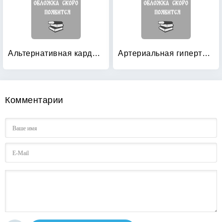
Альтернативная кардиореабилитация
Артериальная гипертония: Школа здоровья (+ CD-ROM)
Комментарии