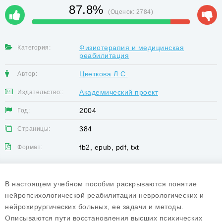
87.8%
(Оценок:
2784
)
Физиотерапия и медицинская
Категория:
реабилитация
Цветкова Л.С.
Автор:
Академический проект
Издательство::
2004
Год:
384
Страницы:
fb2, epub, pdf, txt
Формат:
В настоящем учебном пособии раскрываются понятие
нейропсихологической реабилитации неврологических и
нейрохирургических больных, ее задачи и методы.
Описываются пути восстановления высших психических