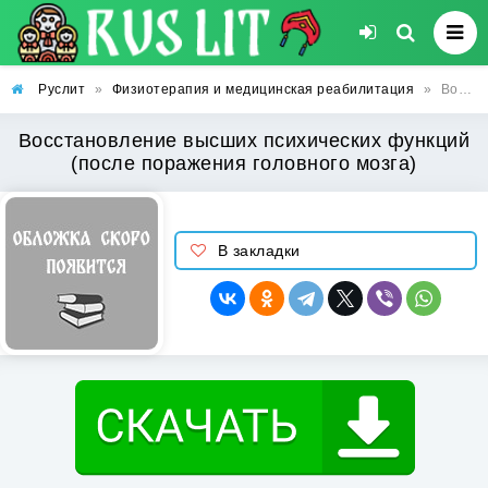
Руслит
»
Физиотерапия и медицинская реабилитация
»
Восстановление высших психических функций (после поражения головного мозга)
Восстановление высших психических функций
(после поражения головного мозга)
В закладки