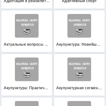
Адаптация и реабилитация в спорте высших достижений
Адаптивный спорт
Актуальные вопросы физиотерапии: Избранные лекции
Акупунктура: Новейший справочник
Акупунктура: Практическое руководство
Акупунктурная сегментно-зональная вегетотерапия