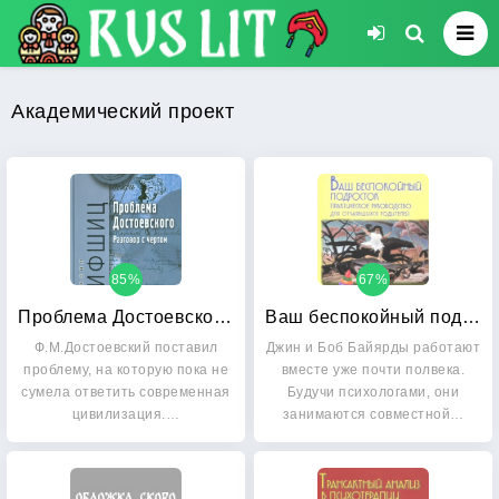
Академический проект
85%
67%
Проблема Достоевского: Разговор с чертом
Ваш беспокойный подросток
Ф.М.Достоевский поставил
Джин и Боб Байярды работают
проблему, на которую пока не
вместе уже почти полвека.
сумела ответить современная
Будучи психологами, они
цивилизация.…
занимаются совместной…