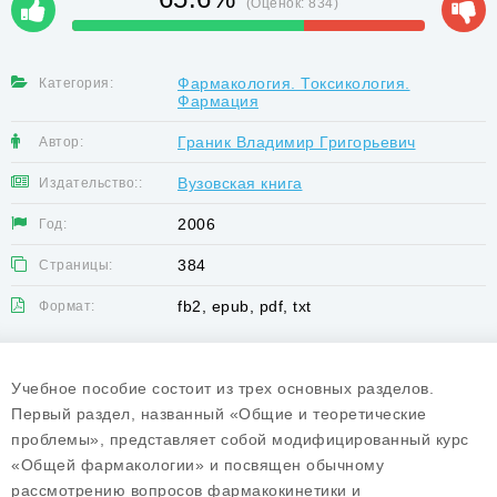
(Оценок:
834
)
Фармакология. Токсикология.
Категория:
Фармация
Граник Владимир Григорьевич
Автор:
Вузовская книга
Издательство::
2006
Год:
384
Страницы:
fb2, epub, pdf, txt
Формат:
Учебное пособие состоит из трех основных разделов.
Первый раздел, названный «Общие и теоретические
проблемы», представляет собой модифицированный курс
«Общей фармакологии» и посвящен обычному
рассмотрению вопросов фармакокинетики и