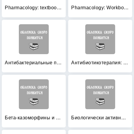
Pharmacology: textbook for medical students
Pharmacology: Workbook. Part 1 (на английском языке)
Антибактериальные препараты в клинической практике
Антибиотикотерапия: Теория и практика
Бета-казоморфины и их роль в регуляции поведения
Биологически активные вещества растительного происхождения: Том 1