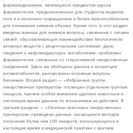
фармакодинамики, являющихся предметом курсов
фармакологии, предназначенных для студентов-медиков,
хотя и в несколько сокращенном и более приспособленном
для понимания химиков объеме. Кроме того, в этот раздел
введены важные для химиков вопросы, связанные с типами
связей, обуславливающих взаимодействие биологически
активных веществ с рецепторными системами, даны
сведения о нейромедиаторах, метаболизме, проблемах
фармакологии, связанных со стереохимией лекарственных
соединений. Здесь же обобщены данные о концепции
антиметаболитов, рассмотрены основные вопросы
биохимии. Второй раздел — «Избранные группы
лекарственных препаратов» посвящен отдельным группам
лекарств, причем особое внимание уделено известным в
настоящее время данным по механизмам их действия. В
третьем разделе — «Синтезы некоторых лекарственных
препаратов» приведены данные, касающиеся методов
получения более чем 100 лекарств, использующихся в
настоящее время в медицинской практике с кратким