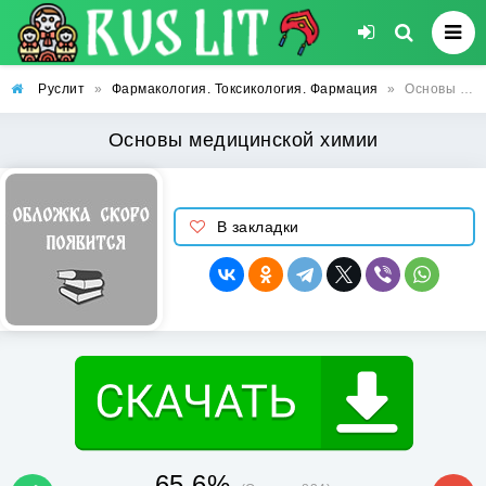
Руслит
»
Фармакология. Токсикология. Фармация
»
Основы медицинской химии
Основы медицинской химии
В закладки
65.6%