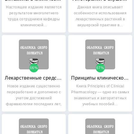
Настоящее издание является
Данная книга описывает
результатом многолетнего
особенности использования
труда сотрудников кафедры
лекарственных растений в
клинической…
акушерской практике в…
66%
67%
Лекарственные средства
Принципы клинической фармакологии
Новое издание существенно
Книга Principles of Clinical
переработано и дополнено с
Pharmacology — одно из самых
учетом достижений
знаменитых и авторитетных
фармакологии последних лет,
учебных пособий…
…