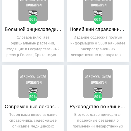
96%
66%
Большой энциклопедический словарь лекарственных растений: Учебное пособие
Новейший справочник лекарственных препаратов: 5000 наименований
Словарь включает
Издание содержит полную
официальные растения,
информацию о 5000 наиболее
входящие в Государственный
распространенных
реестр России, Британскую…
лекарственных препаратов.…
59%
89%
Современные лекарственные средства: новейший справочник
Руководство по клинической психофармакологии
Перед вами новое издание
В руководстве приводятся
справочника, содержащее
подробные сведения о
описание медицинских
применении лекарственных