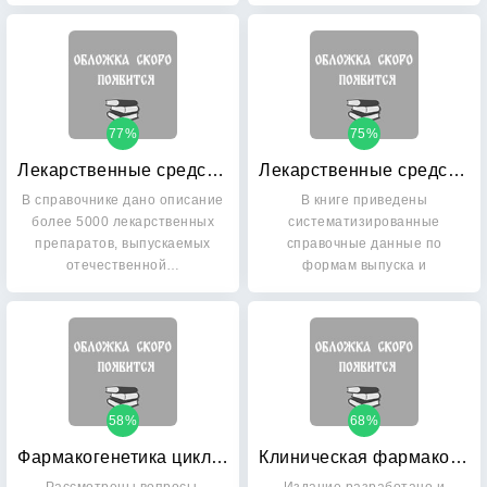
77%
75%
Лекарственные средства: 5000 наименований лекарственных препаратов и их форм
Лекарственные средства в стоматологии
В справочнике дано описание
В книге приведены
более 5000 лекарственных
систематизированные
препаратов, выпускаемых
справочные данные по
отечественной…
формам выпуска и
применению различных…
58%
68%
Фармакогенетика циклофосфамида
Клиническая фармакология: Национальное руководство (+ CD-ROM)