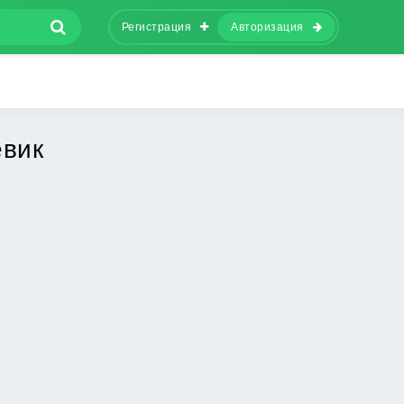
Регистрация
Авторизация
евик