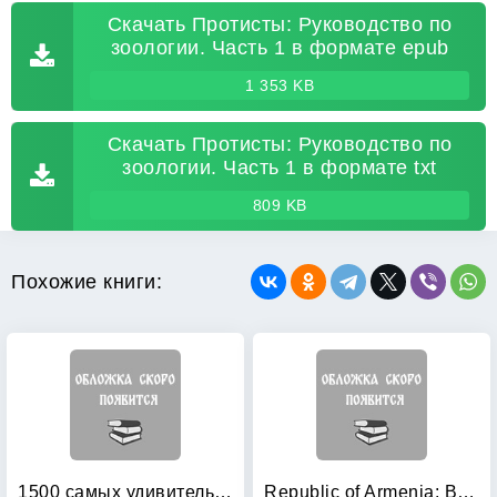
Скачать Протисты: Руководство по
зоологии. Часть 1 в формате epub
1 353 KB
Скачать Протисты: Руководство по
зоологии. Часть 1 в формате txt
809 KB
Похожие книги:
1500 самых удивительных птиц
Republic of Armenia: Birds of Armenia Reference Map