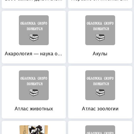
Акарология — наука о клещах: история развития: Современное состояние. Систематика
Акулы
Атлас животных
Атлас зоологии