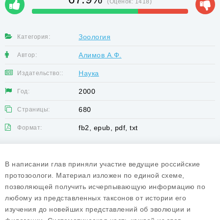
(Оценок:
1418
)
Зоология
Категория:
Алимов А.Ф.
Автор:
Наука
Издательство::
2000
Год:
680
Страницы:
fb2, epub, pdf, txt
Формат:
В написании глав приняли участие ведущие российские
протозоологи. Материал изложен по единой схеме,
позволяющей получить исчерпывающую информацию по
любому из представленных таксонов от истории его
изучения до новейших представлений об эволюции и