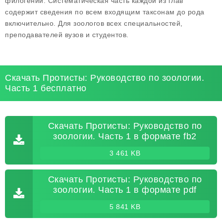
филогении. Систематическая часть каждой из глав
содержит сведения по всем входящим таксонам до рода
включительно. Для зоологов всех специальностей,
преподавателей вузов и студентов.
Скачать Протисты: Руководство по зоологии.
Часть 1 бесплатно
Скачать Протисты: Руководство по
зоологии. Часть 1 в формате fb2
3 461 KB
Скачать Протисты: Руководство по
зоологии. Часть 1 в формате pdf
5 841 KB