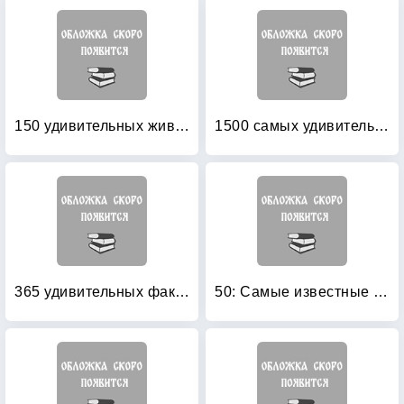
150 удивительных животных
1500 самых удивительных животных
365 удивительных фактов о животных
50: Самые известные животные