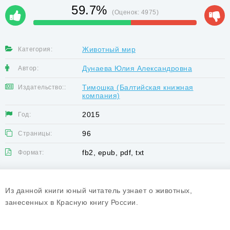
59.7%
(Оценок:
4975
)
Животный мир
Категория:
Дунаева Юлия Александровна
Автор:
Тимошка (Балтийская книжная
Издательство::
компания)
2015
Год:
96
Страницы:
fb2, epub, pdf, txt
Формат:
Из данной книги юный читатель узнает о животных,
занесенных в Красную книгу России.