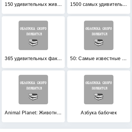
150 удивительных животных
1500 самых удивительных животных
365 удивительных фактов о животных
50: Самые известные животные
Animal Planet: Животные — путешественники
Азбука бабочек