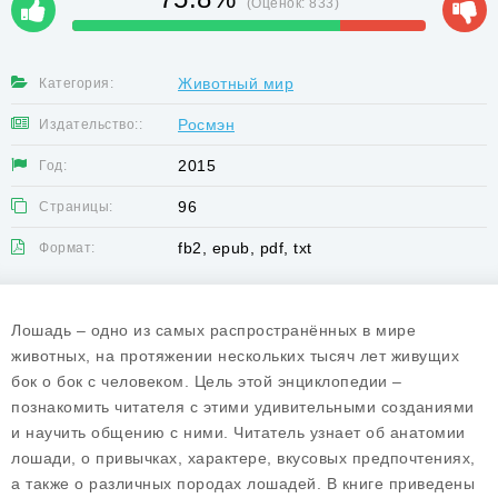
(Оценок:
833
)
Животный мир
Категория:
Росмэн
Издательство::
2015
Год:
96
Страницы:
fb2, epub, pdf, txt
Формат:
Лошадь – одно из самых распространённых в мире
животных, на протяжении нескольких тысяч лет живущих
бок о бок с человеком. Цель этой энциклопедии –
познакомить читателя с этими удивительными созданиями
и научить общению с ними. Читатель узнает об анатомии
лошади, о привычках, характере, вкусовых предпочтениях,
а также о различных породах лошадей. В книге приведены