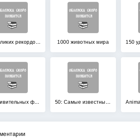
100 великих рекордов животных
1000 животных мира
365 удивительных фактов о животных
50: Самые известные животные
ментарии