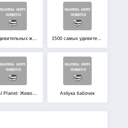
150 удивительных животных
1500 самых удивительных животных
Animal Planet: Животные — путешественники
Азбука бабочек