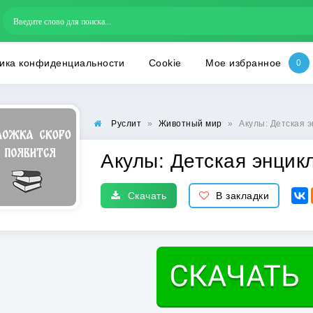
ика конфиденциальности
Cookie
Мое избранное
Руслит
»
Животный мир
»
Акулы: Детская 
Акулы: Детская энцик
Скачать
В закладки