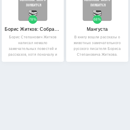
78%
68%
Борис Житков: Собрание сочинений (количество томов: 4)
Мангуста
Борис Степанович Житков
В книгу вошли рассказы о
написал немало
животных замечательного
замечательных повестей и
русского писателя Бориса
рассказов, хотя поначалу и
Степановича Житкова.
не…