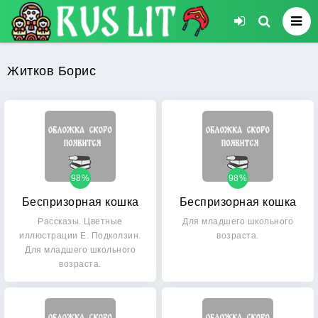
Житков Борис
98%
98%
Беспризорная кошка
Беспризорная кошка
Рассказы. Цветные
Для младшего школьного
иллюстрации Е. Подколзин.
возраста.
Для младшего школьного
возраста.