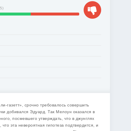
15
)
и-газетт», срочно требовалось совершить
уки добивался Эдуард. Так Мелоун оказался в
ого, посмевшего утверждать, что в джунглях
что эта невероятная гипотеза подтвердится, и