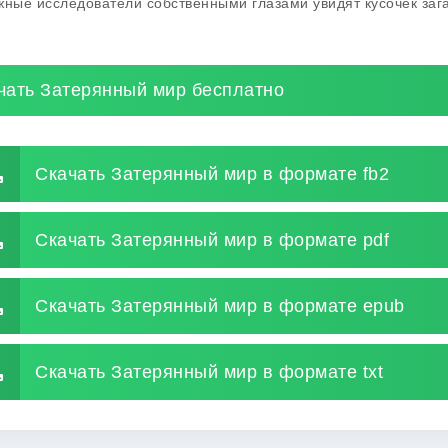
жные исследователи собственными глазами увидят кусочек заг
чать Затерянный мир бесплатно
Скачать Затерянный мир в формате fb2
Скачать Затерянный мир в формате pdf
Скачать Затерянный мир в формате epub
Скачать Затерянный мир в формате txt