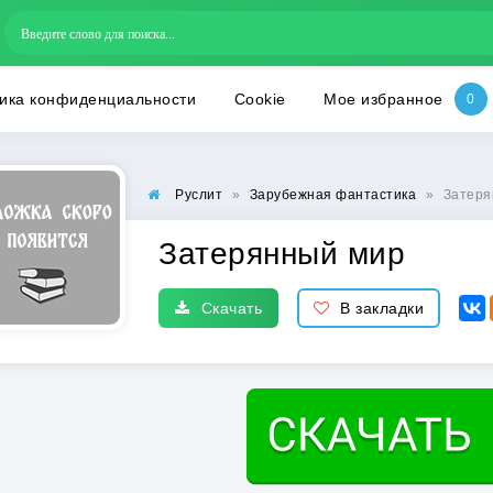
ика конфиденциальности
Cookie
Мое избранное
Руслит
»
Зарубежная фантастика
»
Затеря
Затерянный мир
Скачать
В закладки