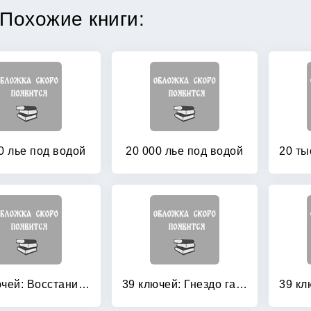
Похожие книги:
0 лье под водой
20 000 лье под водой
39 ключей: Восстание Весперов. Книга 11
39 ключей: Гнездо гадюки. Код императора