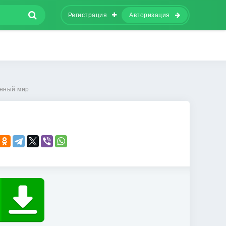
Регистрация
Авторизация
нный мир