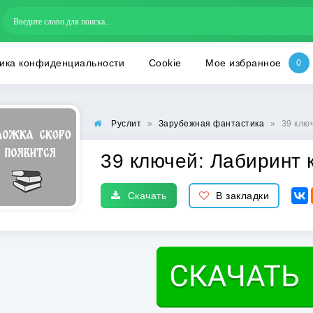
ика конфиденциальности
Cookie
Мое избранное
Руслит
»
Зарубежная фантастика
»
39 клю
39 ключей: Лабиринт 
Скачать
В закладки