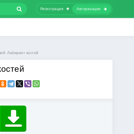
Регистрация
Авторизация
чей: Лабиринт костей
костей