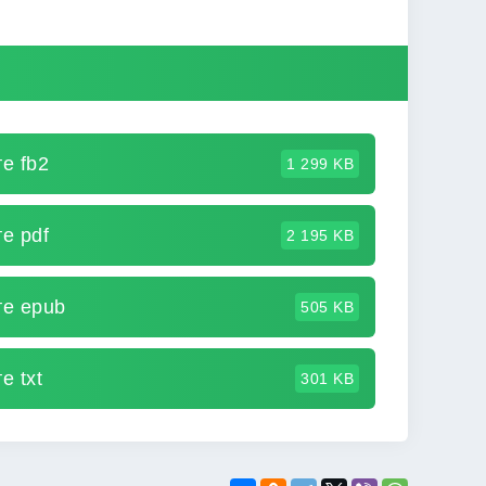
е fb2
1 299 KB
е pdf
2 195 KB
те epub
505 KB
е txt
301 KB