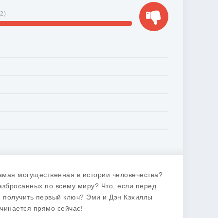
12
)
самая могущественная в истории человечества?
разбросанных по всему миру? Что, если перед
и получить первый ключ? Эми и Дэн Кэхиллы
чинается прямо сейчас!