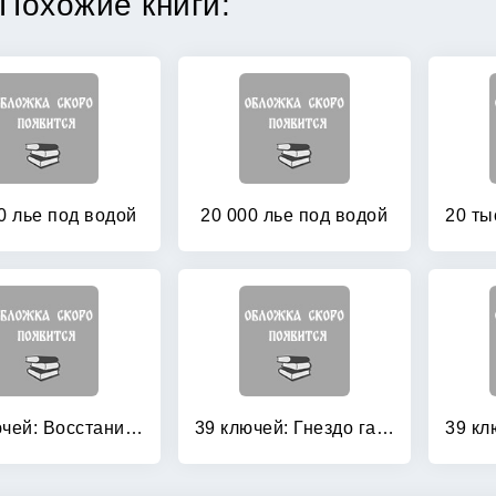
Похожие книги:
0 лье под водой
20 000 лье под водой
39 ключей: Восстание Весперов. Книга 11
39 ключей: Гнездо гадюки. Код императора