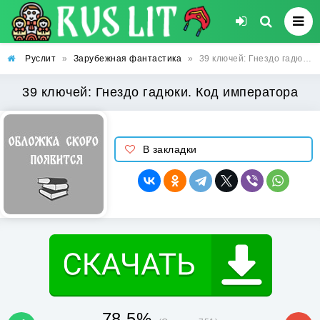
Руслит
»
Зарубежная фантастика
»
39 ключей: Гнездо гадюки. Код императора
39 ключей: Гнездо гадюки. Код императора
В закладки
78.5%