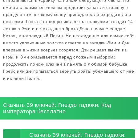
отправляются в Африку на поиски следующего ключа. Но
вместе с новым ключом им предстоит узнать и страшную
правду о том, к какому клану принадлежали их родители и
они сами. Гонка за тридцатью девятью ключами заводит 14-
летнюю Эми и ее младшего брата Дэна в самое сердце
Китая, многолюдный Пекин. Но неожиданно для самих себя
вместо увлеченных поисков ответов на загадки Эми и Дэн
впервые в жизни всерьез ссорятся. Дэн решает выйти из
игры, и Эми оказывается перед сложным выбором:
продолжить поиски ключей в память о любимой бабушке
Грейс или же попытаться вернуть брата, убежавшего от нее
и их няни Нелли.
Скачать 39 ключей: Гнездо гадюки. Код
императора бесплатно
Скачать 39 ключей: Гнездо гадюки.