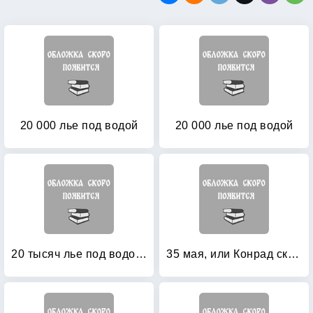
20 000 лье под водой
20 000 лье под водой
20 тысяч лье под водой: Кругосветное путешествие в морских глубинах
35 мая, или Конрад скачет верхом в Океанию