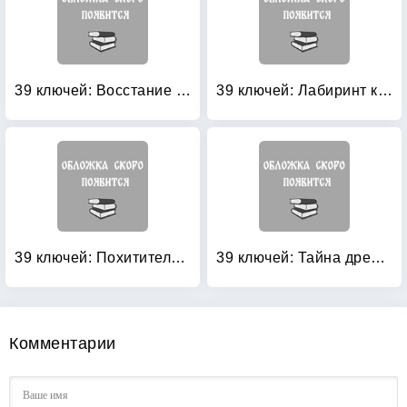
39 ключей: Восстание Весперов. Книга 11
39 ключей: Лабиринт костей
39 ключей: Похититель мечей
39 ключей: Тайна древней гробницы
Комментарии