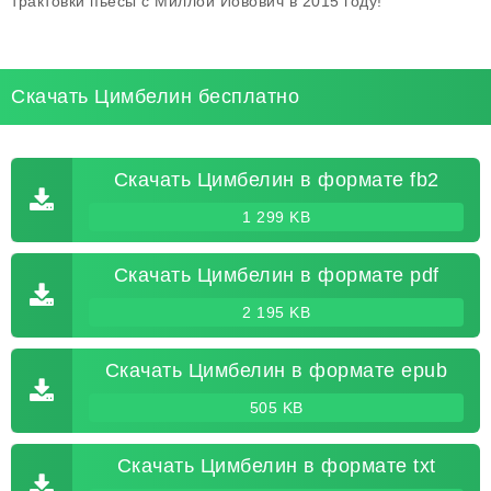
трактовки пьесы с Миллой Йовович в 2015 году!
Скачать Цимбелин бесплатно
Скачать Цимбелин в формате fb2
1 299 KB
Скачать Цимбелин в формате pdf
2 195 KB
Скачать Цимбелин в формате epub
505 KB
Скачать Цимбелин в формате txt