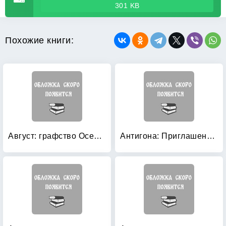
301 KB
Похожие книги:
Август: графство Осейдж
Антигона: Приглашение в замок. Коломба