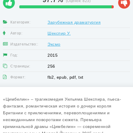
(Оценок:
823
)
Зарубежная драматургия
Категория:
Шекспир У.
Автор:
Эксмо
Издательство::
2015
Год:
256
Страницы:
fb2, epub, pdf, txt
Формат:
«Цимбелин» – трагикомедия Уильяма Шекспира, пьеса-
фантазия, романтическая история о дочери короля
Британии с приключениями, перевоплощениями и
неожиданными поворотами сюжета. Премьера
криминальной драмы «Цимбелин» — современной