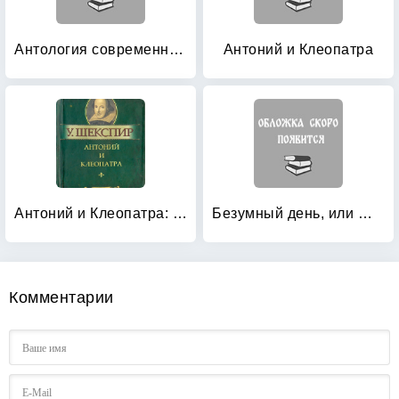
Антология современной швейцарской драматургии
Антоний и Клеопатра
Антоний и Клеопатра: Миниатюрное издание
Безумный день, или Женитьба Фигаро
Комментарии