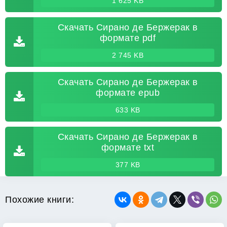
1 625 KB
Скачать Сирано де Бержерак в
формате pdf
2 745 KB
Скачать Сирано де Бержерак в
формате epub
633 KB
Скачать Сирано де Бержерак в
формате txt
377 KB
Похожие книги: