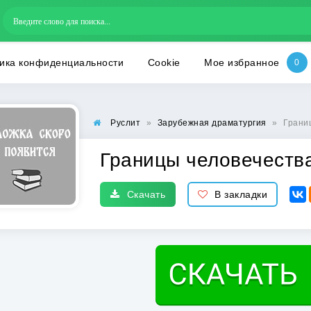
ика конфиденциальности
Cookie
Мое избранное
Руслит
»
Зарубежная драматургия
»
Грани
Границы человечеств
Скачать
В закладки