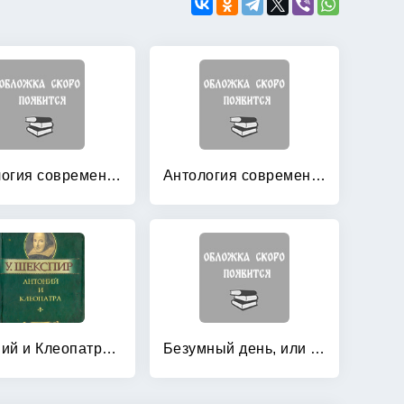
Антология современной британской драматургии
Антология современной французской драматургии: Том 2
Антоний и Клеопатра: Миниатюрное издание
Безумный день, или Женитьба Фигаро