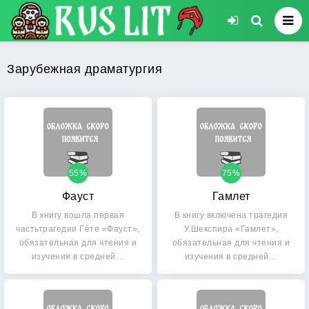
Зарубежная драматургия
55%
75%
Фауст
Гамлет
В книгу вошла первая
В книгу включена трагедия
частьтрагедии Гёте «Фауст»,
У.Шекспира «Гамлет»,
обязательная для чтения и
обязательная для чтения и
изучения в средней…
изучения в средней…