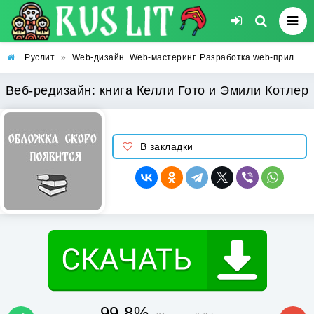
Руслит
»
Web-дизайн. Web-мастеринг. Разработка web-приложений
Веб-редизайн: книга Келли Гото и Эмили Котлер
В закладки
99.8%