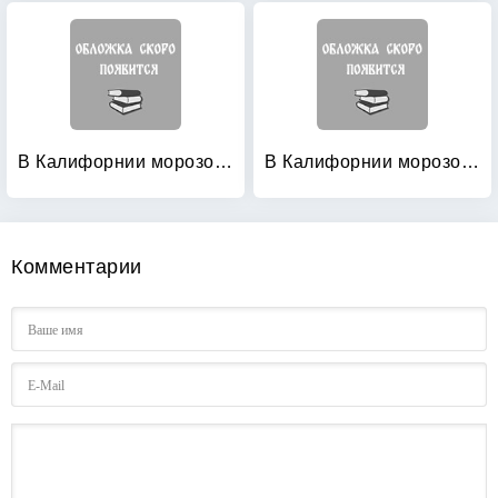
В Калифорнии морозов не бывает
В Калифорнии морозов не бывает
Комментарии