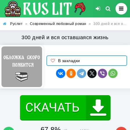
Руслит
»
Современный любовный роман
»
300 дней и вся оставшаяся жизнь
300 дней и вся оставшаяся жизнь
В закладки
67.8%