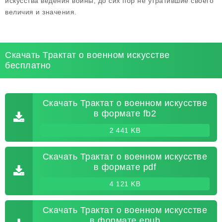
искусства ведения войны, до сих пор не утратившие своего
величия и значения.
Скачать Трактат о военном искусстве
бесплатно
Скачать Трактат о военном искусстве
в формате fb2
2 441 KB
Скачать Трактат о военном искусстве
в формате pdf
4 121 KB
Скачать Трактат о военном искусстве
в формате epub