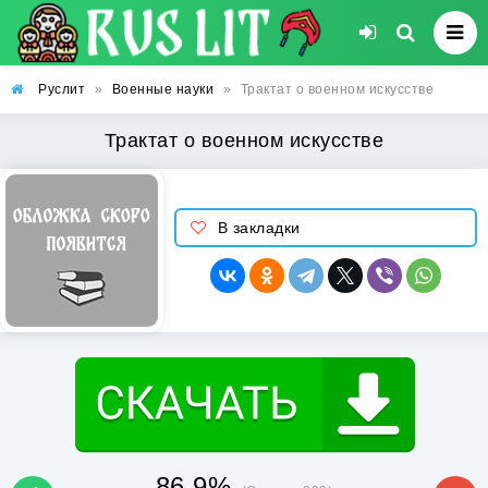
Руслит
»
Военные науки
»
Трактат о военном искусстве
Трактат о военном искусстве
В закладки
86.9%