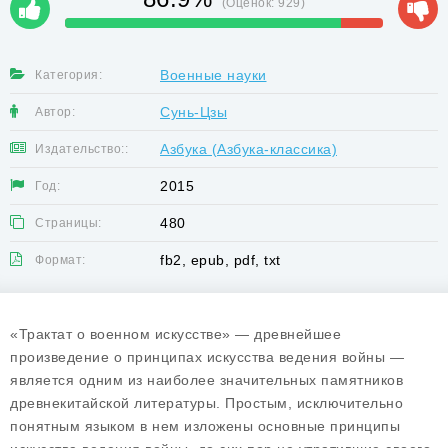
(Оценок:
929
)
Военные науки
Категория:
Сунь-Цзы
Автор:
Азбука (Азбука-классика)
Издательство::
2015
Год:
480
Страницы:
fb2, epub, pdf, txt
Формат:
«Трактат о военном искусстве» — древнейшее
произведение о принципах искусства ведения войны —
является одним из наиболее значительных памятников
древнекитайской литературы. Простым, исключительно
понятным языком в нем изложены основные принципы