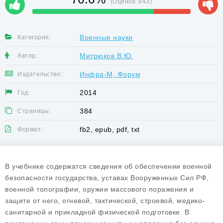
(Оценок:
843
)
Военные науки
Категория:
Митрюков В.Ю.
Автор:
Инфра-М, Форум
Издательство::
2014
Год:
384
Страницы:
fb2, epub, pdf, txt
Формат:
В учебнике содержатся сведения об обеспечении военной
безопасности государства, уставах Вооруженных Сил РФ,
военной топографии, оружии массового поражения и
защите от него, огневой, тактической, строевой, медико-
санитарной и прикладной физической подготовке. В