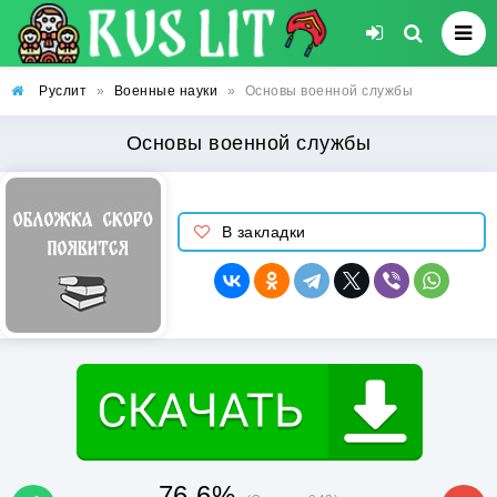
Руслит
»
Военные науки
»
Основы военной службы
Основы военной службы
В закладки
76.6%