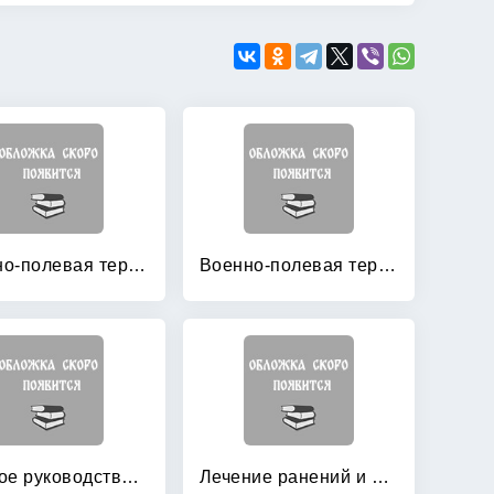
Военно-полевая терапия в годы Великой Отечественной войны
Военно-полевая терапия: Национальное руководство
Краткое руководство по военной ортопедической стоматологии
Лечение ранений и повреждений магистральных сосудов шеи