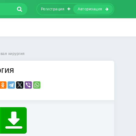
Регистрация
Авторизация
вая хирургия
ргия