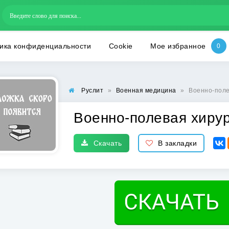
ика конфиденциальности
Cookie
Мое избранное
Руслит
»
Военная медицина
»
Военно-поле
Военно-полевая хиру
Скачать
В закладки