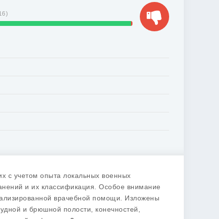
16
)
х с учетом опыта локальных военных
анений и их классификация. Особое внимание
циализированной врачебной помощи. Изложены
рудной и брюшной полости, конечностей,