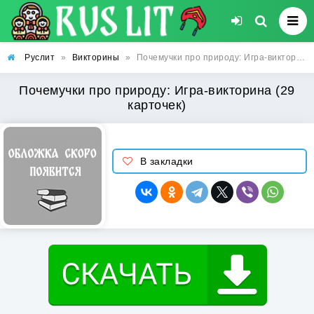
Руслит
»
Викторины
»
Почемучки про природу: Игра-викторина (29 карточек)
Почемучки про природу: Игра-викторина (29
карточек)
В закладки