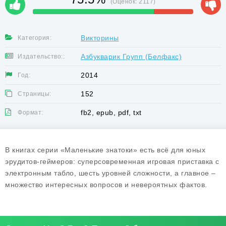
(Оценок:
2117
)
Викторины
Категория:
Азбукварик Групп (Белфакс)
Издательство::
2014
Год:
152
Страницы:
fb2, epub, pdf, txt
Формат:
В книгах серии «Маленькие знатоки» есть всё для юных
эрудитов-геймеров: суперсовременная игровая приставка с
электронным табло, шесть уровней сложности, а главное –
множество интересных вопросов и невероятных фактов.