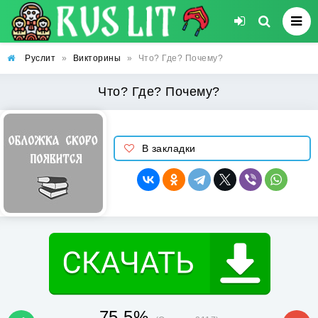
Руслит
»
Викторины
»
Что? Где? Почему?
Что? Где? Почему?
В закладки
75.5%