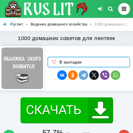
Руслит
»
Ведение домашнего хозяйства
»
1000 домашних советов для лентяек
1000 домашних советов для лентяек
В закладки
57.7%