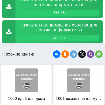
лентяек в формате epub
785 KB
Скачать 1000 домашних советов для
лентяек в формате txt
469 KB
Похожие книги:
1000 идей для дома
1001 домашняя премудрость, или Чистота и уют в вашем доме