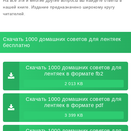
На все эти и многие другие вопросы вы найдете ответы в
нашей книге. Издание предназначено широкому кругу
читателей.
Скачать 1000 домашних советов для лентяек
бесплатно
Скачать 1000 домашних советов для
лентяек в формате fb2
2 013 KB
Скачать 1000 домашних советов для
лентяек в формате pdf
3 399 KB
Скачать 1000 домашних советов для