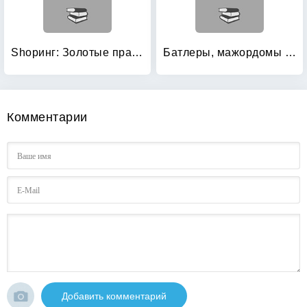
Shopинг: Золотые правила
Батлеры, мажордомы и управляющие домашним хозяйством: Профессионалы XXI века
Комментарии