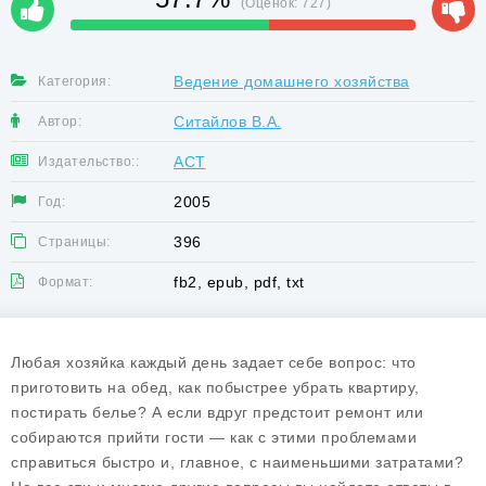
(Оценок:
727
)
Ведение домашнего хозяйства
Категория:
Ситайлов В.А.
Автор:
АСТ
Издательство::
2005
Год:
396
Страницы:
fb2, epub, pdf, txt
Формат:
Любая хозяйка каждый день задает себе вопрос: что
приготовить на обед, как побыстрее убрать квартиру,
постирать белье? А если вдруг предстоит ремонт или
собираются прийти гости — как с этими проблемами
справиться быстро и, главное, с наименьшими затратами?