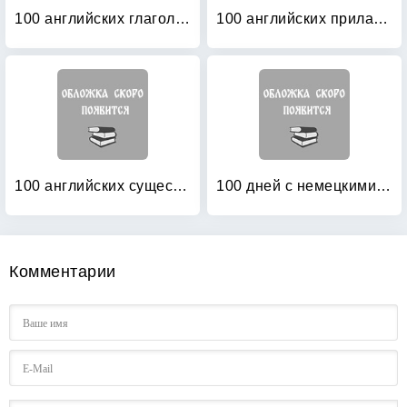
100 английских глаголов: 1000 фразеологизмов. Ключ к суперпамяти
100 английских прилагательных: 1000 фразеологизмов
100 английских существительных: 1000 фразеологизмов. Ключ к суперпамяти
100 дней с немецкими глаголами: Уровни А2 — В2. Учебное пособие
Комментарии