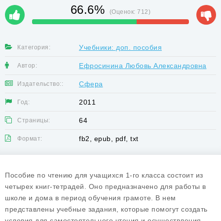
66.6%
(Оценок:
712
)
Учебники: доп. пособия
Категория:
Ефросинина Любовь Александровна
Автор:
Сфера
Издательство::
2011
Год:
64
Страницы:
fb2, epub, pdf, txt
Формат:
Пособие по чтению для учащихся 1-го класса состоит из
четырех книг-тетрадей. Оно предназначено для работы в
школе и дома в период обучения грамоте. В нем
представлены учебные задания, которые помогут создать
условия для самостоятельного чтения и осуществления