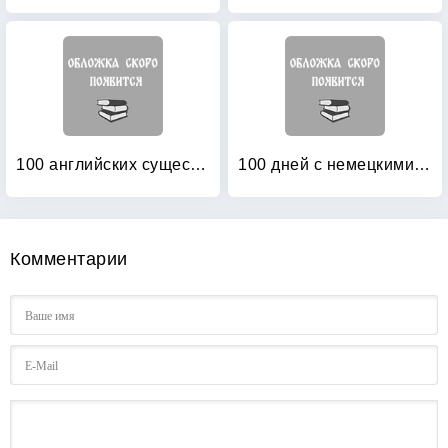
100 английских существительных: 1000 фразеологизмов. Ключ к суперпамяти
100 дней с немецкими глаголами: Уровни А2 — В2. Учебное пособие
Комментарии