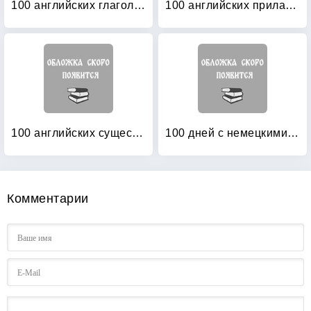
100 английских глаголов: 1000 фразеологизмов. Ключ к суперпамяти
100 английских прилагательных: 1000 фразеологизмов
100 английских существительных: 1000 фразеологизмов. Ключ к суперпамяти
100 дней с немецкими глаголами: Уровни А2 — В2. Учебное пособие
Комментарии