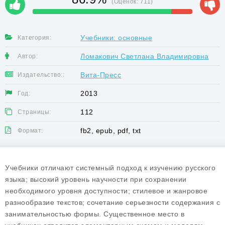
(Оценок:
711
)
Учебники: основные
Категория:
Ломакович Светлана Владимировна
Автор:
Вита-Пресс
Издательство::
2013
Год:
112
Страницы:
fb2, epub, pdf, txt
Формат:
Учебники отличают системный подход к изучению русского
языка; высокий уровень научности при сохранении
необходимого уровня доступности; стилевое и жанровое
разнообразие текстов; сочетание серьезности содержания с
занимательностью формы. Существенное место в