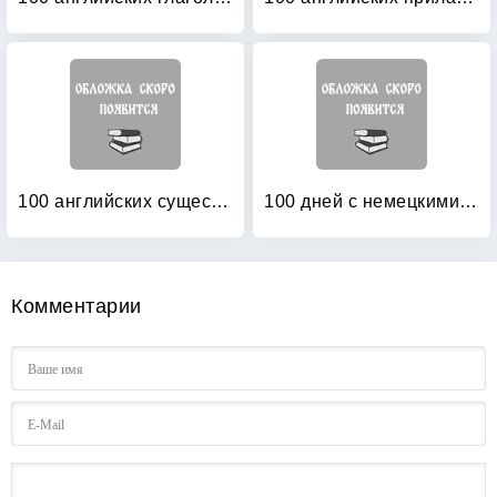
100 английских существительных: 1000 фразеологизмов. Ключ к суперпамяти
100 дней с немецкими глаголами: Уровни А2 — В2. Учебное пособие
Комментарии