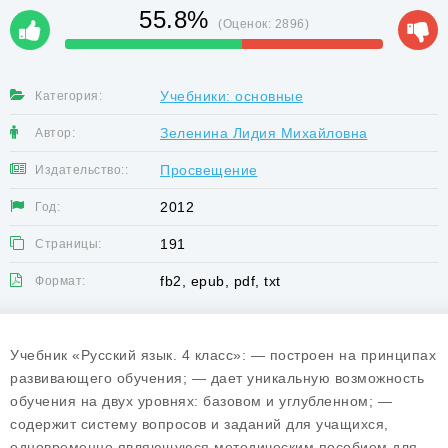
55.8%
(Оценок:
2896
)
Учебники: основные
Категория:
Зеленина Лидия Михайловна
Автор:
Просвещение
Издательство::
2012
Год:
191
Страницы:
fb2, epub, pdf, txt
Формат:
Учебник «Русский язык. 4 класс»: — построен на принципах
развивающего обучения; — дает уникальную возможность
обучения на двух уровнях: базовом и углубленном; —
содержит систему вопросов и заданий для учащихся,
одновременно являющуюся методическим пособием для