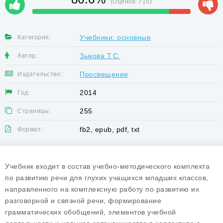
(Оценок:
715
)
Учебники: основные
Категория:
Зыкова Т.С.
Автор:
Просвещение
Издательство::
2014
Год:
255
Страницы:
fb2, epub, pdf, txt
Формат:
Учебник входит в состав учебно-методического комплекта
по развитию речи для глухих учащихся младших классов,
направленного на комплексную работу по развитию их
разговорной и связной речи, формирование
грамматических обобщений, элементов учебной