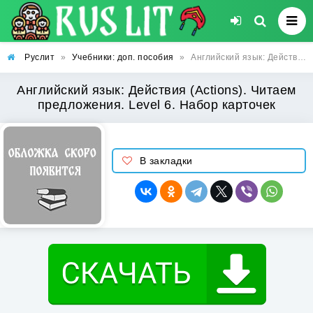
Руслит
»
Учебники: доп. пособия
»
Английский язык: Действия (Actions). Читаем предложения. Level 6. Набор карточек
Английский язык: Действия (Actions). Читаем
предложения. Level 6. Набор карточек
В закладки