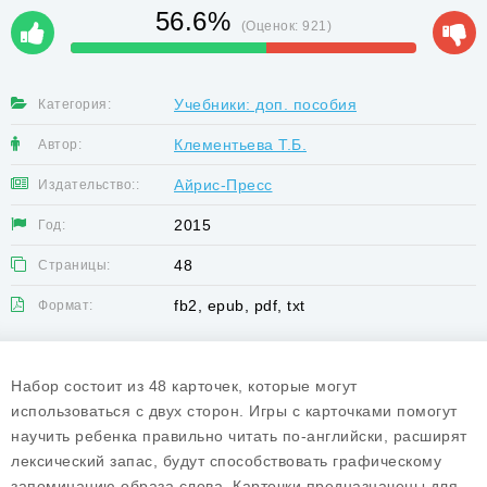
56.6%
(Оценок:
921
)
Учебники: доп. пособия
Категория:
Клементьева Т.Б.
Автор:
Айрис-Пресс
Издательство::
2015
Год:
48
Страницы:
fb2, epub, pdf, txt
Формат:
Набор состоит из 48 карточек, которые могут
использоваться с двух сторон. Игры с карточками помогут
научить ребенка правильно читать по-английски, расширят
лексический запас, будут способствовать графическому
запоминанию образа слова. Карточки предназначены для