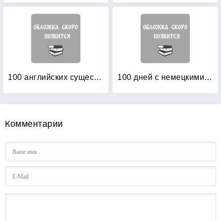
100 английских существительных: 1000 фразеологизмов. Ключ к суперпамяти
100 дней с немецкими глаголами: Уровни А2 — В2. Учебное пособие
Комментарии