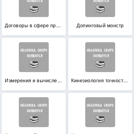
Договоры в сфере профессионального спорта и спорта высших достижений
Допинговый монстр
Измерения и вычисления в спортивно-педагогической практике
Кинезиология точностных действий человека