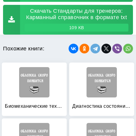
Скачать Стандарты для тренеров:
Карманный справочник в формате txt
109 KB
Похожие книги:
Биомеханические технологии подготовки спортсменов
Диагностика состояния клиентов в фитнес / велнес — клубе