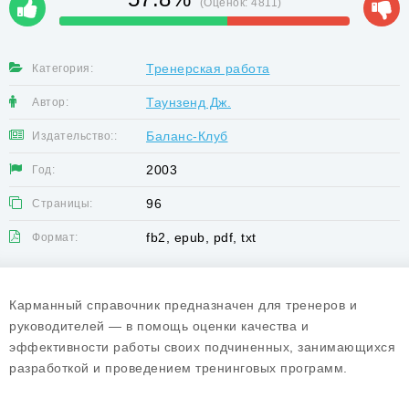
(Оценок:
4811
)
Тренерская работа
Категория:
Таунзенд Дж.
Автор:
Баланс-Клуб
Издательство::
2003
Год:
96
Страницы:
fb2, epub, pdf, txt
Формат:
Карманный справочник предназначен для тренеров и
руководителей — в помощь оценки качества и
эффективности работы своих подчиненных, занимающихся
разработкой и проведением тренинговых программ.