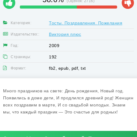
(Оценок:
2716
)
Тосты. Поздравления. Пожелания
Категория:
Виктория плюс
Издательство::
2009
Год:
192
Страницы:
fb2, epub, pdf, txt
Формат:
Много праздников на свете: День рождения, Новый год.
Появились в доме дети, И продлился древний род! Женщин
всех поздравим в марте, И со свадьбой молодых. Знаем
мы, что каждый праздник — Это счастье для родных!