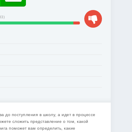
83
)
а до поступления в школу, а идет в процессе
ожете сложить представление о том, какой
нига поможет вам определить, какие