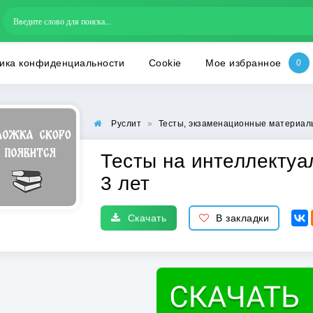
ика конфиденциальности
Cookie
Мое избранное
Руслит
»
Тесты, экзаменационные материал
Тесты на интеллектуа
3 лет
Скачать
В закладки