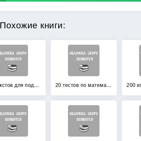
Похожие книги:
100 текстов для подготовки к школе: Обучение детей чтению
20 тестов по математике: 5-6 классы. Ко всем учебникам по математике за 5-6 классы. ФГОС