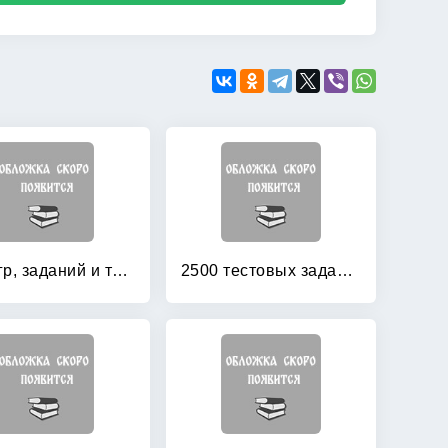
200 игр, заданий и тестов для подготовки ребенка к школе
2500 тестовых заданий по математике: 1 класс