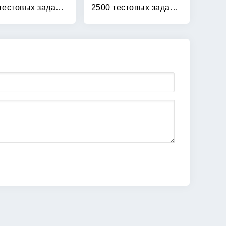
2500 тестовых заданий по математике: 4 класс
2500 тестовых заданий по русскому языку: 1 класс