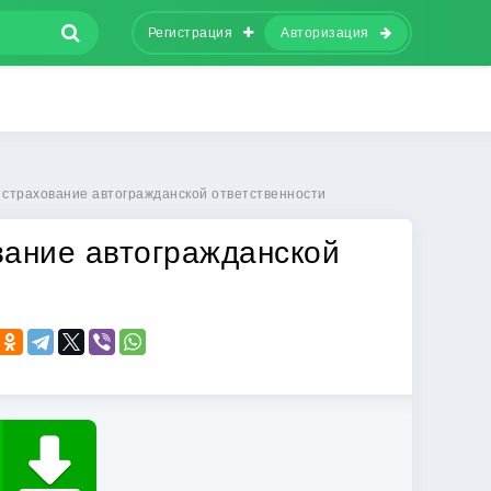
Регистрация
Авторизация
страхование автогражданской ответственности
вание автогражданской