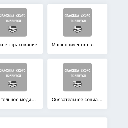
кое страхование
Мошенничество в сфере страхования
Обязательное медицинское страхование: вопросы и ответы
Обязательное социальное страхование от несчастных случаев на производстве: Применение законодательства