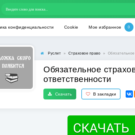
ика конфиденциальности
Cookie
Мое избранное
Руслит
»
Страховое право
»
Обязательное 
Обязательное страхо
ответственности
Скачать
В закладки