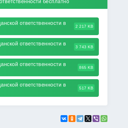
ответственности бесплатно
анской ответственности в
2 217 KB
анской ответственности в
3 743 KB
анской ответственности в
865 KB
анской ответственности в
517 KB