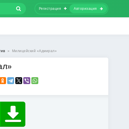
Регистрация
Авторизация
тив
»
Милицейский «Адмирал»
ал»