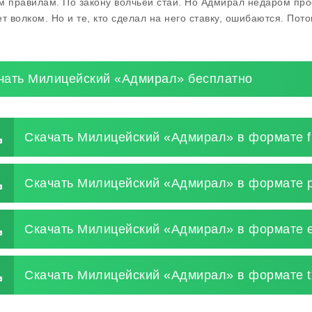
м правилам. По закону волчьей стаи. Но Адмирал недаром прос
ет волком. Но и те, кто сделал на него ставку, ошибаются. Пото
чать Милицейский «Адмирал» бесплатно
Скачать Милицейский «Адмирал» в формате f
Скачать Милицейский «Адмирал» в формате p
Скачать Милицейский «Адмирал» в формате 
Скачать Милицейский «Адмирал» в формате t