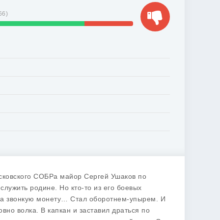
66
)
сковского СОБРа майор Сергей Ушаков по
служить родине. Но кто-то из его боевых
 на звонкую монету… Стал оборотнем-упырем. И
вно волка. В капкан и заставил драться по