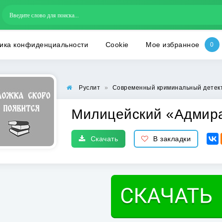
ика конфиденциальности
Cookie
Мое избранное
Руслит
»
Современный криминальный детек
Милицейский «Адмир
Скачать
В закладки