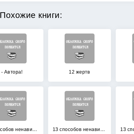
Похожие книги:
- Автора!
12 жертв
13 способов ненавидеть
13 способов ненавидеть