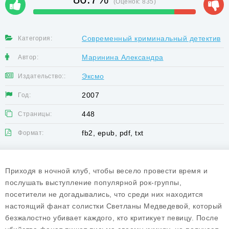
(Оценок:
835
)
Современный криминальный детектив
Категория:
Маринина Александра
Автор:
Эксмо
Издательство::
2007
Год:
448
Страницы:
fb2, epub, pdf, txt
Формат:
Приходя в ночной клуб, чтобы весело провести время и
послушать выступление популярной рок-группы,
посетители не догадывались, что среди них находится
настоящий фанат солистки Светланы Медведевой, который
безжалостно убивает каждого, кто критикует певицу. После