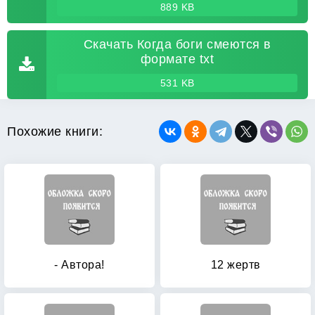
889 KB
Скачать Когда боги смеются в
формате txt
531 KB
Похожие книги:
- Автора!
12 жертв