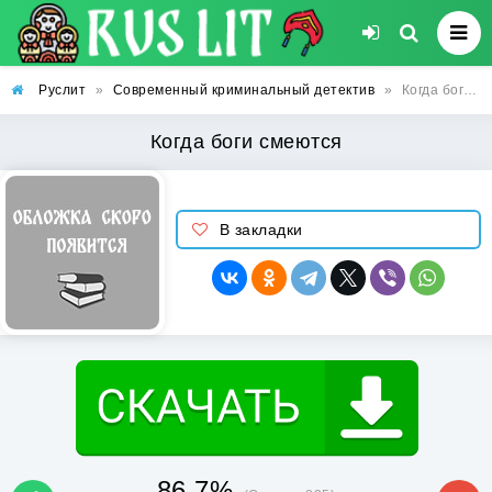
Руслит
»
Современный криминальный детектив
»
Когда боги смеются
Когда боги смеются
В закладки
86.7%