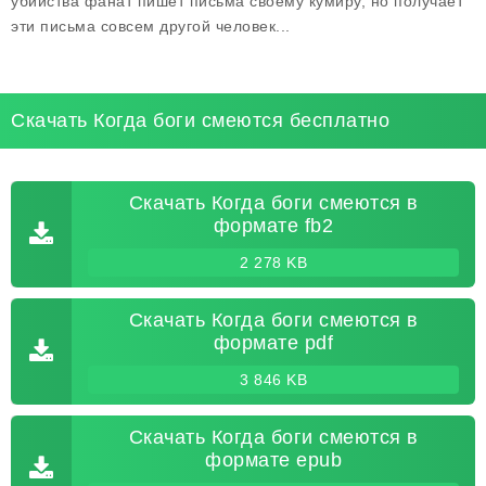
убийства фанат пишет письма своему кумиру, но получает
эти письма совсем другой человек...
Скачать Когда боги смеются бесплатно
Скачать Когда боги смеются в
формате fb2
2 278 KB
Скачать Когда боги смеются в
формате pdf
3 846 KB
Скачать Когда боги смеются в
формате epub