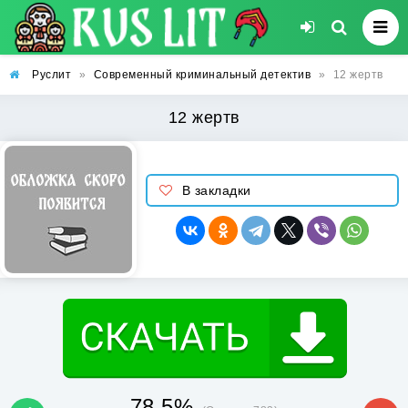
Руслит
»
Современный криминальный детектив
»
12 жертв
12 жертв
В закладки
78.5%