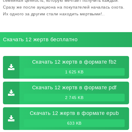
семейная ценность, которую мечтает получить каждый.
Сразу же после аукциона на покупателей началась охота.
Их одного за другим стали находить мертвыми!..
Скачать 12 жертв бесплатно
Скачать 12 жертв в формате fb2
1 625 KB
Скачать 12 жертв в формате pdf
2 745 KB
Скачать 12 жертв в формате epub
633 KB