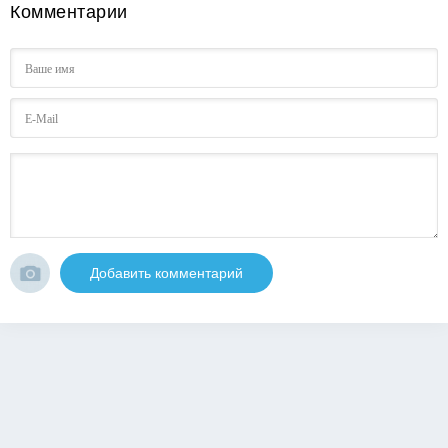
Комментарии