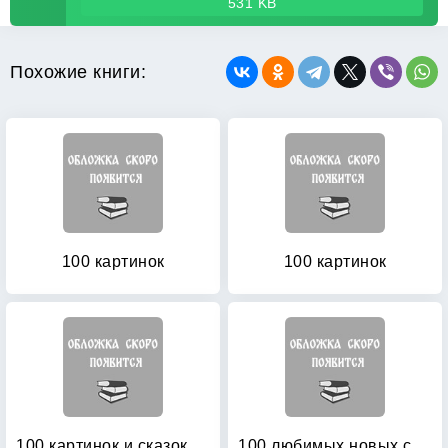
531 KB
Похожие книги:
100 картинок
100 картинок
100 картинок и сказок в подарок
100 любимых новых стихов и сказок Э: Успенского